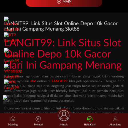
MAIN
LANGIT99: Link Situs Slot Online Depo 10k Gacor
Hari Ini Gampang Menang Slot88
LANGIT99: Link Situs Slot
Online Depo 10k Gacor
Hari Ini Gampang Menang
Kalau kamu lagi bosen dan pengen cari hiburan yang nggak bikin kantong
bolong, nyobain
slot
online di
LANGIT99
bisa jadi opsi menarik. Dengan fitur
slot depo 10k, siapa saja bisa langsung join tanpa harus keluar modal gede di
awal. Sistemnya juga sudah user-friendly banget, jadi buat pemain baru pun
nggak bakal bingung navigasi di dalam situs slot yang performanya makin hari
makin stabil dan responsif di semua perangkat.
Bicara soal variasi game, pilihan di link slot ini benar-benar up to date mengikuti
tren pasar global. Mulai dari provider legendaris seperti slot88 sampai rilisan
terbaru yang lagi viral, semuanya punya mekanisme fair play. Kamu bisa pantau
bocoran
slot gacor hari ini
lewat dashboard mereka yang transparan, hal ini
9Gaming
Promosi
Masuk
Hub. Kami
Akun Saya
membantu banget buat menentukan game mana yang lagi punya winning rate