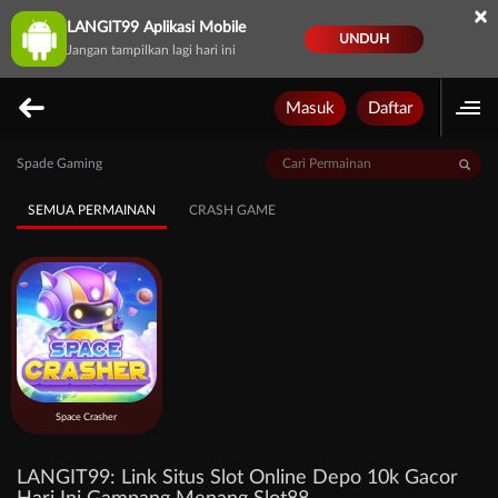
×
LANGIT99 Aplikasi Mobile
UNDUH
Jangan tampilkan lagi hari ini
Masuk
Daftar
Spade Gaming
SEMUA PERMAINAN
CRASH GAME
Space Crasher
LANGIT99: Link Situs Slot Online Depo 10k Gacor