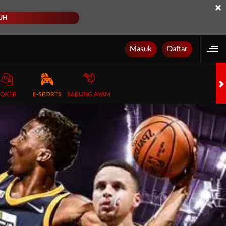
×
UH
Masuk
Daftar
POKER
E-SPORTS
SABUNG AYAM