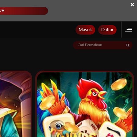
×
UH
Masuk
Daftar