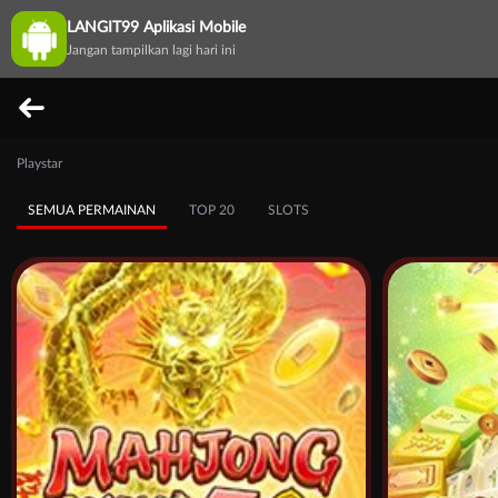
LANGIT99 Aplikasi Mobile
Jangan tampilkan lagi hari ini
Playstar
SEMUA PERMAINAN
TOP 20
SLOTS