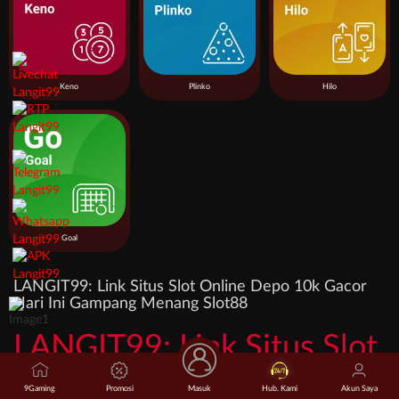
Keno
Plinko
Hilo
Goal
LANGIT99: Link Situs Slot Online Depo 10k Gacor
Hari Ini Gampang Menang Slot88
LANGIT99: Link Situs Slot
Online Depo 10k Gacor
9Gaming
Promosi
Masuk
Hub. Kami
Akun Saya