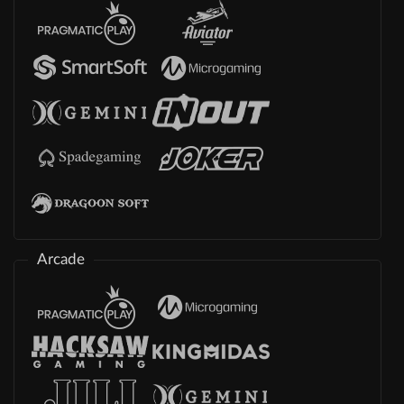
Arcade