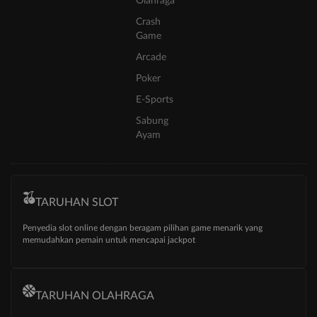
Olahraga
Crash
Game
Arcade
Poker
E-Sports
Sabung
Ayam
TARUHAN SLOT
Penyedia slot online dengan beragam pilihan game menarik yang
memudahkan pemain untuk mencapai jackpot
TARUHAN OLAHRAGA