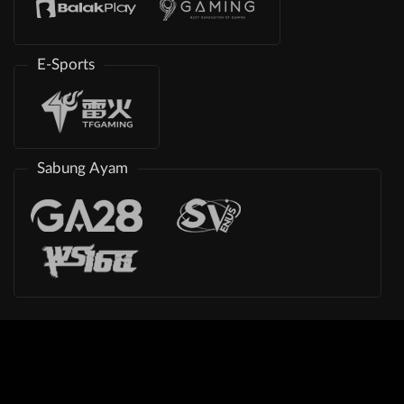
E-Sports
Sabung Ayam