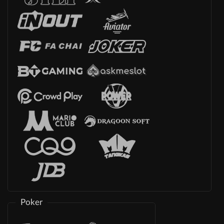
Poker