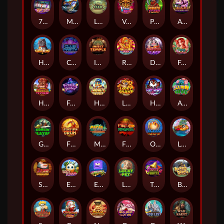
77 FORTUNE
Magic Wheel
Little Farm
Venice Mask
PIRATE LEGEND
Alice Wonderland
House of Dog
Club Party
Insect Temple
Rio Carnival
Daruma Block
Fairy of Riches
Hawaiian Totem
Fruity Jester
Honey Bee Bee
Lucky Snake
Hip Hop Penguin
Alien Hive
Goblin Slayer
FORTUNE DRUM
MAYAN TEMPLE
FIRE KINGDOM
OCEAN ADVENTURE
LUCKY BEASTS
SUSHI BONANZA
EGGY BUNNIES
EMONJI
LUCKY PET
TUTTI FRUTTI
BONUS BEAR