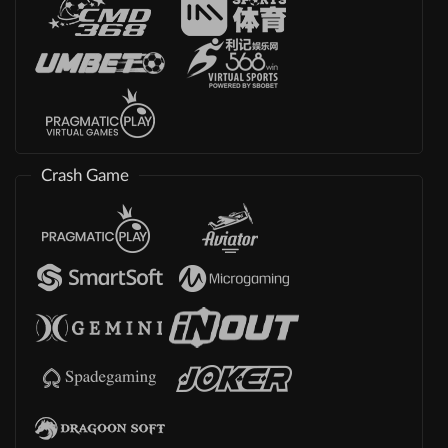
Crash Game