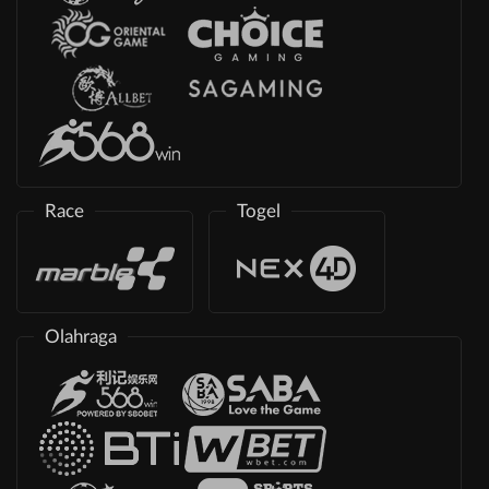
Race
Togel
Olahraga