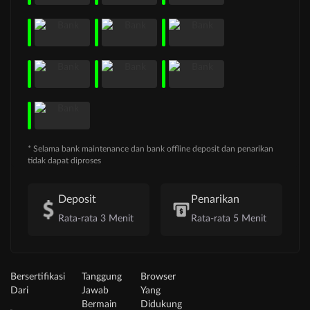
* Selama bank maintenance dan bank offline deposit dan penarikan
tidak dapat diproses
Deposit
Penarikan
Rata-rata 3 Menit
Rata-rata 5 Menit
Bersertifikasi
Tanggung
Browser
Dari
Jawab
Yang
Bermain
Didukung