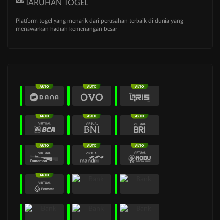
TARUHAN TOGEL
Platform togel yang menarik dari perusahan terbaik di dunia yang
menawarkan hadiah kemenangan besar