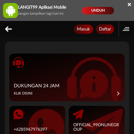
×
LANGIT99 Aplikasi Mobile
UNDUH
Jangan tampilkan lagi hari ini
Masuk
Daftar
DUKUNGAN 24 JAM
KLIK DISINI
OFFICIAL_99ONLINEGR
+6285967976397
OUP