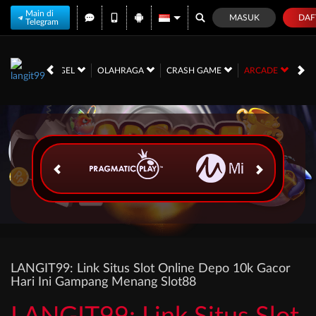
Main di
MASUK
DAF
Telegram
RACE
TOGEL
OLAHRAGA
CRASH GAME
ARCADE
PO
LANGIT99: Link Situs Slot Online Depo 10k Gacor
Hari Ini Gampang Menang Slot88