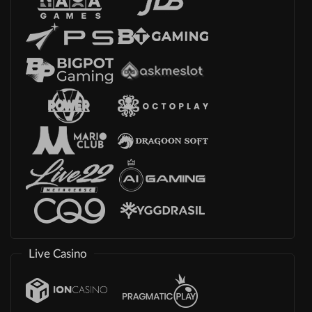
Live Casino