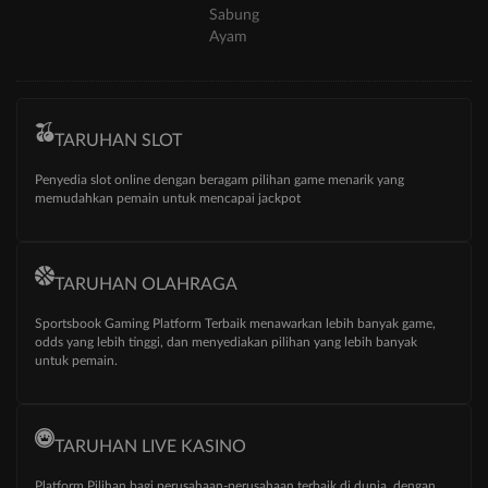
Sabung
Ayam
TARUHAN SLOT
Penyedia slot online dengan beragam pilihan game menarik yang
memudahkan pemain untuk mencapai jackpot
TARUHAN OLAHRAGA
Sportsbook Gaming Platform Terbaik menawarkan lebih banyak game,
odds yang lebih tinggi, dan menyediakan pilihan yang lebih banyak
untuk pemain.
TARUHAN LIVE KASINO
Platform Pilihan bagi perusahaan-perusahaan terbaik di dunia, dengan