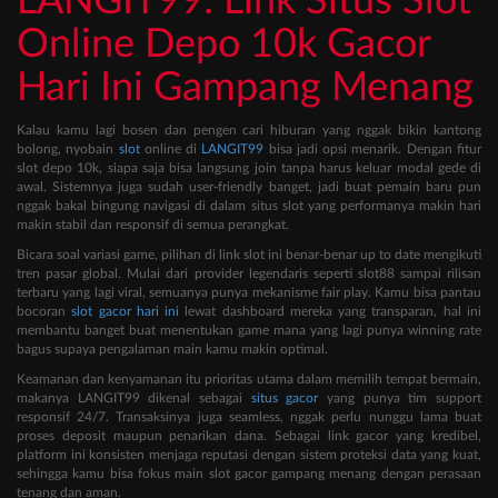
LANGIT99: Link Situs Slot
Online Depo 10k Gacor
Hari Ini Gampang Menang
Kalau kamu lagi bosen dan pengen cari hiburan yang nggak bikin kantong
bolong, nyobain
slot
online di
LANGIT99
bisa jadi opsi menarik. Dengan fitur
slot depo 10k, siapa saja bisa langsung join tanpa harus keluar modal gede di
awal. Sistemnya juga sudah user-friendly banget, jadi buat pemain baru pun
nggak bakal bingung navigasi di dalam situs slot yang performanya makin hari
makin stabil dan responsif di semua perangkat.
Bicara soal variasi game, pilihan di link slot ini benar-benar up to date mengikuti
tren pasar global. Mulai dari provider legendaris seperti slot88 sampai rilisan
terbaru yang lagi viral, semuanya punya mekanisme fair play. Kamu bisa pantau
bocoran
slot gacor hari ini
lewat dashboard mereka yang transparan, hal ini
membantu banget buat menentukan game mana yang lagi punya winning rate
bagus supaya pengalaman main kamu makin optimal.
Keamanan dan kenyamanan itu prioritas utama dalam memilih tempat bermain,
makanya LANGIT99 dikenal sebagai
situs gacor
yang punya tim support
responsif 24/7. Transaksinya juga seamless, nggak perlu nunggu lama buat
proses deposit maupun penarikan dana. Sebagai link gacor yang kredibel,
platform ini konsisten menjaga reputasi dengan sistem proteksi data yang kuat,
sehingga kamu bisa fokus main slot gacor gampang menang dengan perasaan
tenang dan aman.