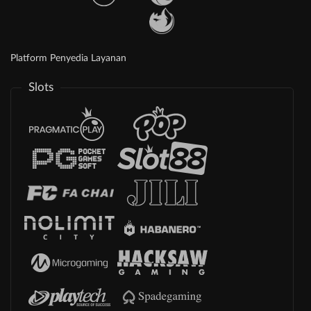
Platform Penyedia Layanan
Slots