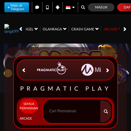
Main di
MASUK
DAF
Telegram
RACE
TOGEL
OLAHRAGA
CRASH GAME
ARCADE
P
PRAGMATIC PLAY
SEMUA
PERMAINAN
ARCADE