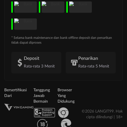
* Selama bank maintenance dan bank offline deposit dan penarikan
tidak dapat diproses
Deposit
Penarikan
Rata-rata 3 Menit
Rata-rata 5 Menit
Bersertifikasi
Tanggung
Browser
Dari
Jawab
Yang
Bermain
Didukung
©2026 LANGIT99. Hak
cipta dilindungi | 18+