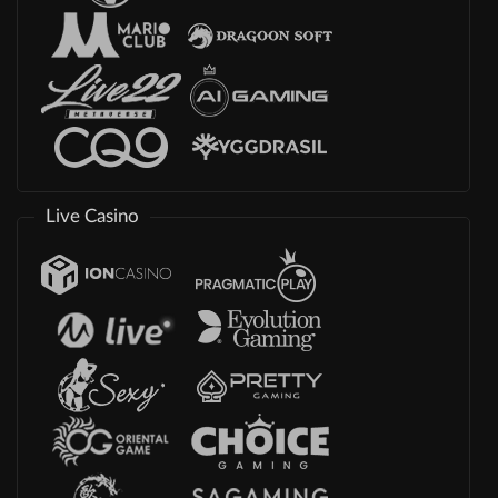
Live Casino