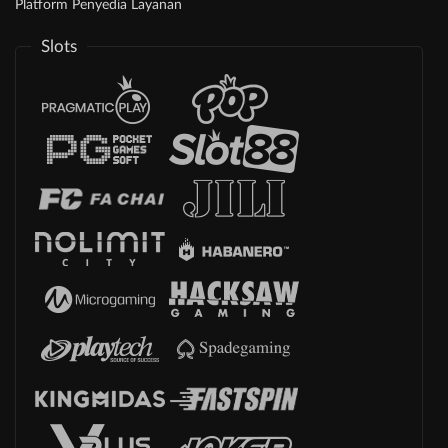
Platform Penyedia Layanan
Slots