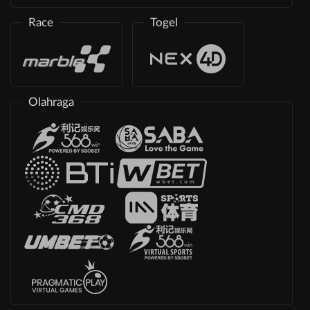
Race
Togel
Olahraga