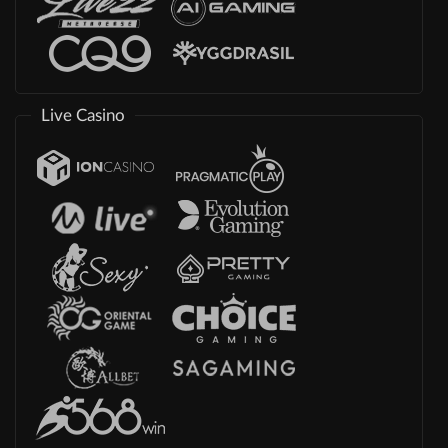
Live Casino