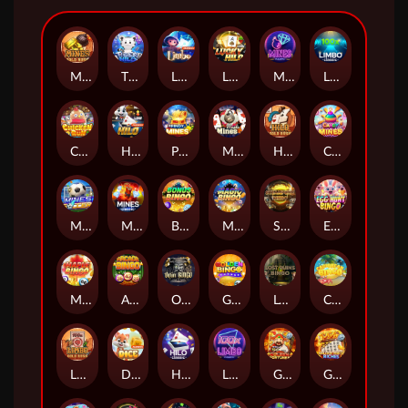
Mines Gold Rush
Tiger Hilo
Limbo
Lucky Hilo
Mines Neon
Limbo Classic
Chicken Run
Hilo
Pinoy Mines
Mines Maple
Hilo Gold Rush
Candy Mines
Mines Soccer
Mines Classic
Bonus Bingo
Magic Bingo
Steampunk
EggHunt Bingo
Maple Bingo
Arcade Bingo
Odin Bingo
Golden Bingo
Lost Ruins
Caribbean Bingo
Limbo Gold Rush
Dice
Hilo Classic
Limbo Neon
Golden Fortunes
Golden Horse Riches