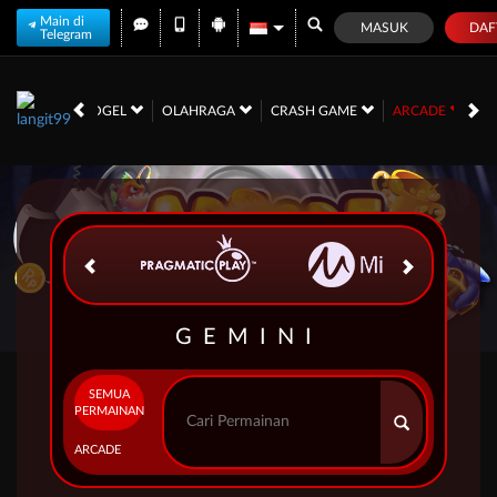
Main di
MASUK
DAF
Telegram
RACE
TOGEL
OLAHRAGA
CRASH GAME
ARCADE
P
GEMINI
SEMUA
PERMAINAN
ARCADE