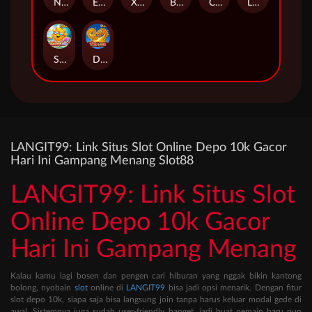
Napoleon
Elemental Link Water
XiYangYang
Banana Saga
CooCoo Farm
LuckyDiamond
Spindrift2
Dragon
LANGIT99: Link Situs Slot Online Depo 10k Gacor
Hari Ini Gampang Menang Slot88
LANGIT99: Link Situs Slot
Online Depo 10k Gacor
Hari Ini Gampang Menang
Kalau kamu lagi bosen dan pengen cari hiburan yang nggak bikin kantong
bolong, nyobain
slot
online di
LANGIT99
bisa jadi opsi menarik. Dengan fitur
slot depo 10k, siapa saja bisa langsung join tanpa harus keluar modal gede di
awal. Sistemnya juga sudah user-friendly banget, jadi buat pemain baru pun