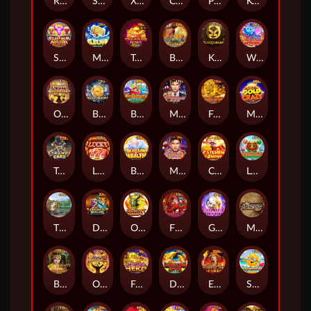
Ragnarok : Thor VS Loki
SuperNiubi
X-Huge_Fishin' Fever X-Huge
Combo Fruity Bonanza Combo
Pop Pop Candy 1000
Kong
SuperNiubiDeluxe
Mjolnir
TreasureBowl
Book of Mystery
Kingsman
Wonder Elephant
Open Sesame
Billionaire
Birds Party Deluxe
Moneybags Man
Fortune Treasure
MayaGoldCrazy
Trump Card
LuckySeven
Blossom of Wealth
Moneybags Man 2
CaiShen Coming
Legendary5
The Llama Adventure
DoubleWilds
OrientAnimals
Flirting Scholar Tang
GoldenDisco
Mahjong
Beauty And The Kingdom
OpenSesameII
Fortune Neko
DragonsGate
Elemental Link Fire
Spindrift