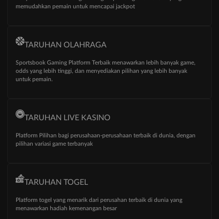
memudahkan pemain untuk mencapai jackpot
TARUHAN OLAHRAGA
Sportsbook Gaming Platform Terbaik menawarkan lebih banyak game,
odds yang lebih tinggi, dan menyediakan pilihan yang lebih banyak
untuk pemain.
TARUHAN LIVE KASINO
Platform Pilihan bagi perusahaan-perusahaan terbaik di dunia, dengan
pilihan variasi game terbanyak
TARUHAN TOGEL
Platform togel yang menarik dari perusahan terbaik di dunia yang
menawarkan hadiah kemenangan besar