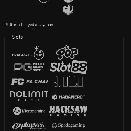
Platform Penyedia Layanan
Slots