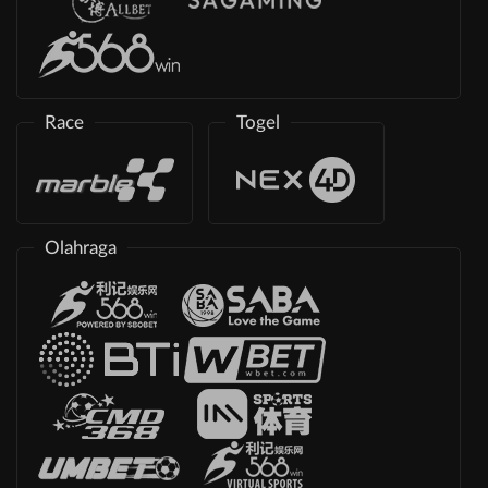
Race
Togel
Olahraga