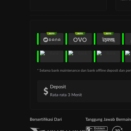
* Selama bank maintenance dan bank offline deposit dan pen
Deposit
Rata-rata 3 Menit
Bersertifikasi Dari
Tanggung Jawab Bermain