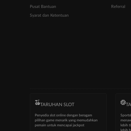
Pusat Bantuan
Referral
Syarat dan Ketentuan
TARUHAN SLOT
T
Penyedia slot online dengan beragam
Sports
pilihan game menarik yang memudahkan
menawa
pemain untuk mencapai jackpot
lebih 
lebih 