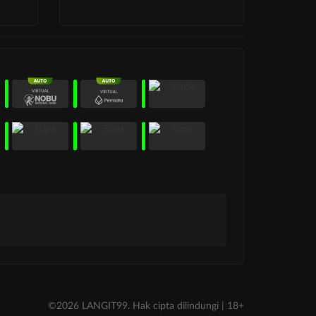
©2026 LANGIT99. Hak cipta dilindungi | 18+