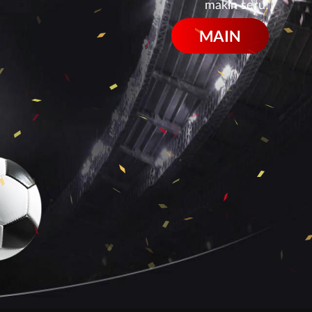
makin seru!
MAIN