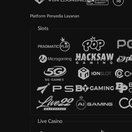
Platform Penyedia Layanan
Slots
Live Casino