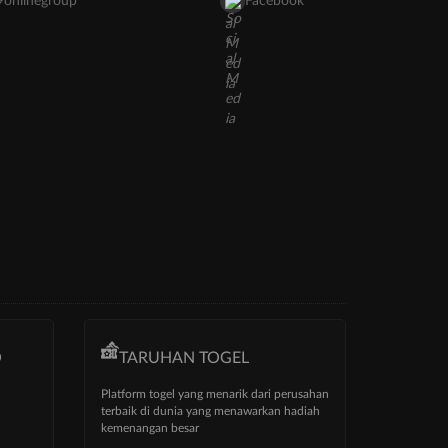
99onlinegroup
Facebook
O
TARUHAN TOGEL
Platform togel yang menarik dari perusahan
terbaik di dunia yang menawarkan hadiah
kemenangan besar