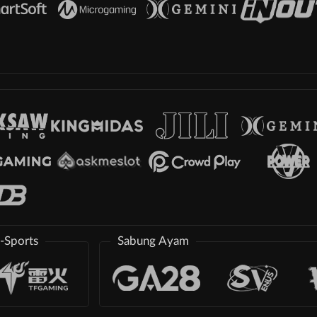
-Sports
Sabung Ayam