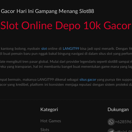
k Gacor Hari Ini Gampang Menang Slot88
 Slot Online Depo 10k Gacor
n kantong bolong, nyobain
slot
online di
LANGIT99
bisa jadi opsi menarik. Dengan fit
adi buat pemain baru pun nggak bakal bingung navigasi di dalam situs slot yang perfo
o date mengikuti tren pasar global. Mulai dari provider legendaris seperti slot88 sampai 
eka yang transparan, hal ini membantu banget buat menentukan game mana yang la
empat bermain, makanya LANGIT99 dikenal sebagai
situs gacor
yang punya tim support
cor yang kredibel, platform ini konsisten menjaga reputasi dengan sistem proteksi 
Kategori
Dukungan
Hot Games
+628596
Slots