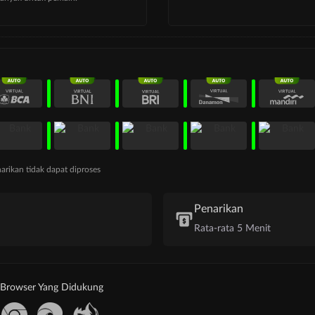
arikan tidak dapat diproses
Penarikan
Rata-rata 5 Menit
Browser Yang Didukung